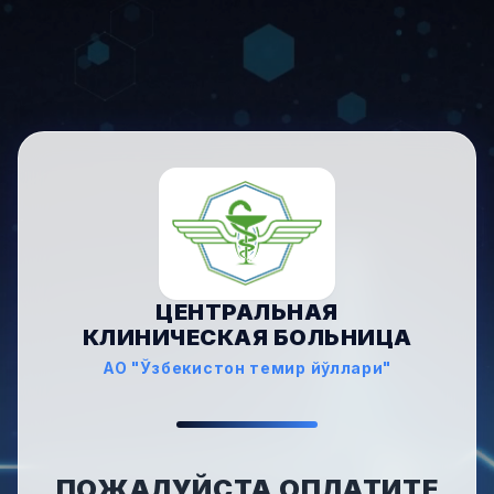
ЦЕНТРАЛЬНАЯ
КЛИНИЧЕСКАЯ БОЛЬНИЦА
АО "Ўзбекистон темир йўллари"
ПОЖАЛУЙСТА ОПЛАТИТЕ