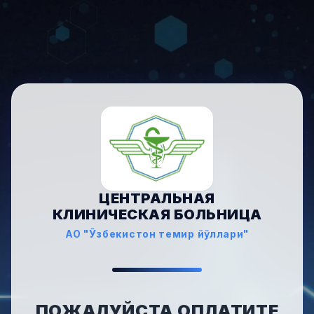
ЦЕНТРАЛЬНАЯ
КЛИНИЧЕСКАЯ БОЛЬНИЦА
АО "Ўзбекистон темир йўллари"
ПОЖАЛУЙСТА ОПЛАТИТЕ