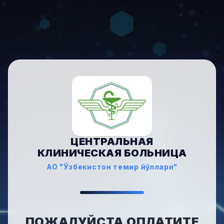
ЦЕНТРАЛЬНАЯ
КЛИНИЧЕСКАЯ БОЛЬНИЦА
АО "Ўзбекистон темир йўллари"
ПОЖАЛУЙСТА ОПЛАТИТЕ