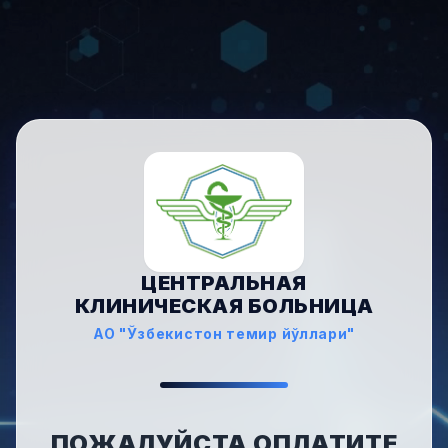
ЦЕНТРАЛЬНАЯ
КЛИНИЧЕСКАЯ БОЛЬНИЦА
АО "Ўзбекистон темир йўллари"
ПОЖАЛУЙСТА ОПЛАТИТЕ