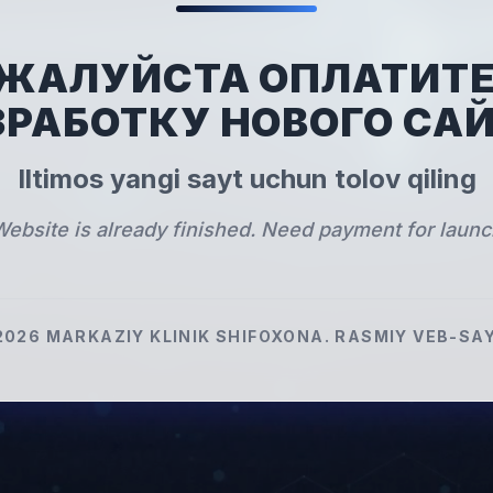
ЖАЛУЙСТА ОПЛАТИТЕ
ЗРАБОТКУ НОВОГО САЙ
Iltimos yangi sayt uchun tolov qiling
ebsite is already finished. Need payment for laun
2026
MARKAZIY KLINIK SHIFOXONA
.
RASMIY VEB-SAY