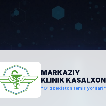
MARKAZIY
KLINIK KASALXO
"O' zbekiston temir yo'llari