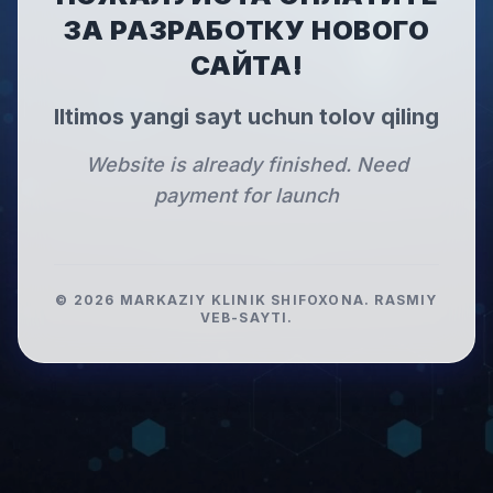
ЗА РАЗРАБОТКУ НОВОГО
САЙТА!
Iltimos yangi sayt uchun tolov qiling
Website is already finished. Need
payment for launch
©
2026
MARKAZIY KLINIK SHIFOXONA
.
RASMIY
VEB-SAYTI.