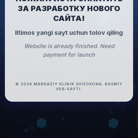
ЗА РАЗРАБОТКУ НОВОГО
САЙТА!
Iltimos yangi sayt uchun tolov qiling
Website is already finished. Need
payment for launch
©
2026
MARKAZIY KLINIK SHIFOXONA
.
RASMIY
VEB-SAYTI.